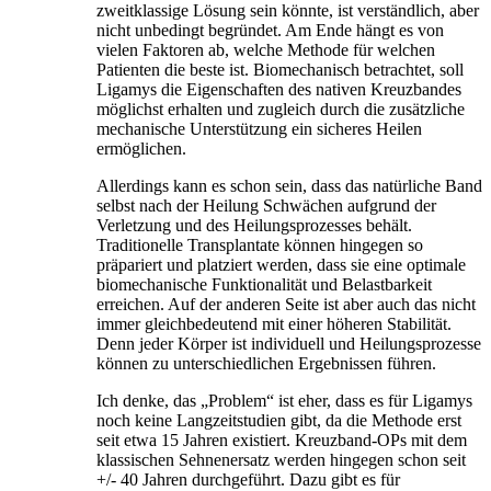
zweitklassige Lösung sein könnte, ist verständlich, aber
nicht unbedingt begründet. Am Ende hängt es von
vielen Faktoren ab, welche Methode für welchen
Patienten die beste ist. Biomechanisch betrachtet, soll
Ligamys die Eigenschaften des nativen Kreuzbandes
möglichst erhalten und zugleich durch die zusätzliche
mechanische Unterstützung ein sicheres Heilen
ermöglichen.
Allerdings kann es schon sein, dass das natürliche Band
selbst nach der Heilung Schwächen aufgrund der
Verletzung und des Heilungsprozesses behält.
Traditionelle Transplantate können hingegen so
präpariert und platziert werden, dass sie eine optimale
biomechanische Funktionalität und Belastbarkeit
erreichen. Auf der anderen Seite ist aber auch das nicht
immer gleichbedeutend mit einer höheren Stabilität.
Denn jeder Körper ist individuell und Heilungsprozesse
können zu unterschiedlichen Ergebnissen führen.
Ich denke, das „Problem“ ist eher, dass es für Ligamys
noch keine Langzeitstudien gibt, da die Methode erst
seit etwa 15 Jahren existiert. Kreuzband-OPs mit dem
klassischen Sehnenersatz werden hingegen schon seit
+/- 40 Jahren durchgeführt. Dazu gibt es für