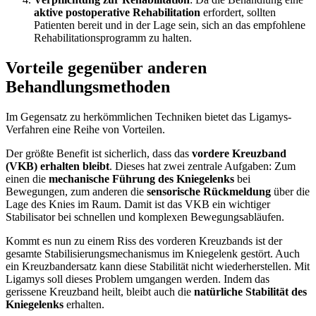
aktive postoperative Rehabilitation
erfordert, sollten
Patienten bereit und in der Lage sein, sich an das empfohlene
Rehabilitationsprogramm zu halten.
Vorteile gegenüber anderen
Behandlungsmethoden
Im Gegensatz zu herkömmlichen Techniken bietet das Ligamys-
Verfahren eine Reihe von Vorteilen.
Der größte Benefit ist sicherlich, dass das
vordere Kreuzband
(VKB) erhalten bleibt
. Dieses hat zwei zentrale Aufgaben: Zum
einen die
mechanische Führung des Kniegelenks
bei
Bewegungen, zum anderen die
sensorische Rückmeldung
über die
Lage des Knies im Raum. Damit ist das VKB ein wichtiger
Stabilisator bei schnellen und komplexen Bewegungsabläufen.
Kommt es nun zu einem Riss des vorderen Kreuzbands ist der
gesamte Stabilisierungsmechanismus im Kniegelenk gestört. Auch
ein Kreuzbandersatz kann diese Stabilität nicht wiederherstellen. Mit
Ligamys soll dieses Problem umgangen werden. Indem das
gerissene Kreuzband heilt, bleibt auch die
natürliche Stabilität des
Kniegelenks
erhalten.