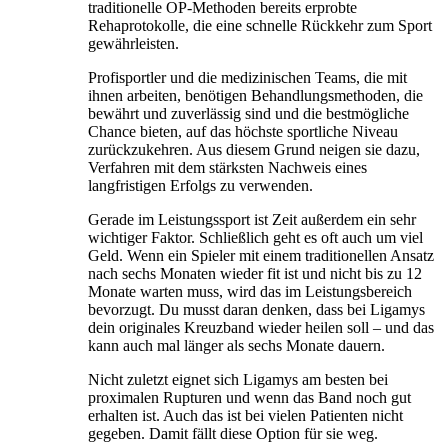
traditionelle OP-Methoden bereits erprobte
Rehaprotokolle, die eine schnelle Rückkehr zum Sport
gewährleisten.
Profisportler und die medizinischen Teams, die mit
ihnen arbeiten, benötigen Behandlungsmethoden, die
bewährt und zuverlässig sind und die bestmögliche
Chance bieten, auf das höchste sportliche Niveau
zurückzukehren. Aus diesem Grund neigen sie dazu,
Verfahren mit dem stärksten Nachweis eines
langfristigen Erfolgs zu verwenden.
Gerade im Leistungssport ist Zeit außerdem ein sehr
wichtiger Faktor. Schließlich geht es oft auch um viel
Geld. Wenn ein Spieler mit einem traditionellen Ansatz
nach sechs Monaten wieder fit ist und nicht bis zu 12
Monate warten muss, wird das im Leistungsbereich
bevorzugt. Du musst daran denken, dass bei Ligamys
dein originales Kreuzband wieder heilen soll – und das
kann auch mal länger als sechs Monate dauern.
Nicht zuletzt eignet sich Ligamys am besten bei
proximalen Rupturen und wenn das Band noch gut
erhalten ist. Auch das ist bei vielen Patienten nicht
gegeben. Damit fällt diese Option für sie weg.