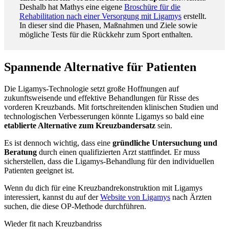
Deshalb hat Mathys eine eigene
Broschüre für die
Rehabilitation nach einer Versorgung mit Ligamys
erstellt.
In dieser sind die Phasen, Maßnahmen und Ziele sowie
mögliche Tests für die Rückkehr zum Sport enthalten.
Spannende Alternative für Patienten
Die Ligamys-Technologie setzt große Hoffnungen auf
zukunftsweisende und effektive Behandlungen für Risse des
vorderen Kreuzbands. Mit fortschreitenden klinischen Studien und
technologischen Verbesserungen könnte Ligamys so bald eine
etablierte Alternative zum Kreuzbandersatz
sein.
Es ist dennoch wichtig, dass eine
gründliche Untersuchung und
Beratung
durch einen qualifizierten Arzt stattfindet. Er muss
sicherstellen, dass die Ligamys-Behandlung für den individuellen
Patienten geeignet ist.
Wenn du dich für eine Kreuzbandrekonstruktion mit Ligamys
interessiert, kannst du auf der
Website von Ligamys
nach Ärzten
suchen, die diese OP-Methode durchführen.
Wieder fit nach Kreuzbandriss