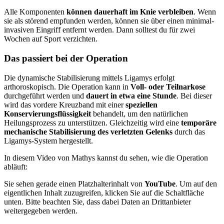
Alle Komponenten
können dauerhaft im Knie verbleiben
. Wenn
sie als störend empfunden werden, können sie über einen minimal-
invasiven Eingriff entfernt werden. Dann solltest du für zwei
Wochen auf Sport verzichten.
Das passiert bei der Operation
Die dynamische Stabilisierung mittels Ligamys erfolgt
arthoroskopisch. Die Operation kann in
Voll- oder Teilnarkose
durchgeführt werden und
dauert in etwa eine Stunde
. Bei dieser
wird das vordere Kreuzband mit einer
speziellen
Konservierungsflüssigkeit
behandelt, um den natürlichen
Heilungsprozess zu unterstützen. Gleichzeitig wird eine
temporäre
mechanische Stabilisierung des verletzten Gelenks
durch das
Ligamys-System hergestellt.
In diesem Video von Mathys kannst du sehen, wie die Operation
abläuft:
Sie sehen gerade einen Platzhalterinhalt von
YouTube
. Um auf den
eigentlichen Inhalt zuzugreifen, klicken Sie auf die Schaltfläche
unten. Bitte beachten Sie, dass dabei Daten an Drittanbieter
weitergegeben werden.