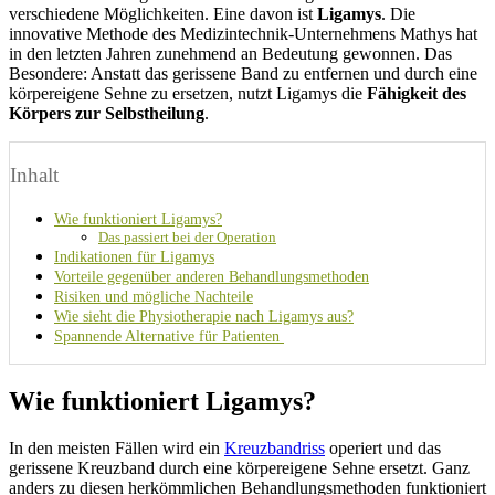
verschiedene Möglichkeiten. Eine davon ist
Ligamys
. Die
innovative Methode des Medizintechnik-Unternehmens Mathys hat
in den letzten Jahren zunehmend an Bedeutung gewonnen. Das
Besondere: Anstatt das gerissene Band zu entfernen und durch eine
körpereigene Sehne zu ersetzen, nutzt Ligamys die
Fähigkeit des
Körpers zur Selbstheilung
.
Inhalt
Wie funktioniert Ligamys?
Das passiert bei der Operation
Indikationen für Ligamys
Vorteile gegenüber anderen Behandlungsmethoden
Risiken und mögliche Nachteile
Wie sieht die Physiotherapie nach Ligamys aus?
Spannende Alternative für Patienten
Wie funktioniert Ligamys?
In den meisten Fällen wird ein
Kreuzbandriss
operiert und das
gerissene Kreuzband durch eine körpereigene Sehne ersetzt. Ganz
anders zu diesen herkömmlichen Behandlungsmethoden funktioniert