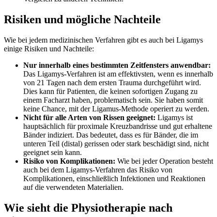
Risiken und mögliche Nachteile
Wie bei jedem medizinischen Verfahren gibt es auch bei Ligamys
einige Risiken und Nachteile:
Nur innerhalb eines bestimmten Zeitfensters anwendbar:
Das Ligamys-Verfahren ist am effektivsten, wenn es innerhalb
von 21 Tagen nach dem ersten Trauma durchgeführt wird.
Dies kann für Patienten, die keinen sofortigen Zugang zu
einem Facharzt haben, problematisch sein. Sie haben somit
keine Chance, mit der Ligamus-Methode operiert zu werden.
Nicht für alle Arten von Rissen geeignet:
Ligamys ist
hauptsächlich für proximale Kreuzbandrisse und gut erhaltene
Bänder indiziert. Das bedeutet, dass es für Bänder, die im
unteren Teil (distal) gerissen oder stark beschädigt sind, nicht
geeignet sein kann.
Risiko von Komplikationen:
Wie bei jeder Operation besteht
auch bei dem Ligamys-Verfahren das Risiko von
Komplikationen, einschließlich Infektionen und Reaktionen
auf die verwendeten Materialien.
Wie sieht die Physiotherapie nach