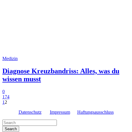
Medizin
Diagnose Kreuzbandriss: Alles, was du
wissen musst
0
174
1
2
Datenschutz
Impressum
Haftungsausschluss