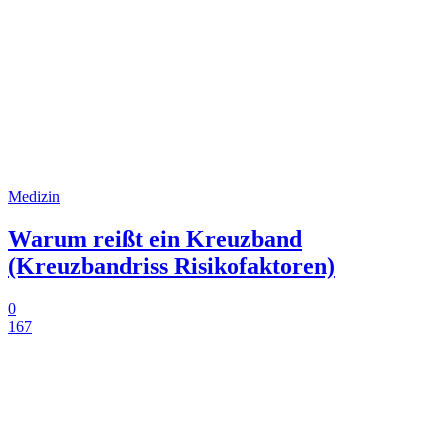
Medizin
Warum reißt ein Kreuzband
(Kreuzbandriss Risikofaktoren)
0
167