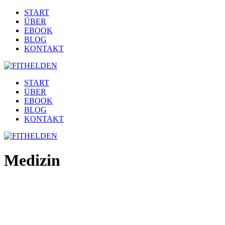
START
ÜBER
EBOOK
BLOG
KONTAKT
START
ÜBER
EBOOK
BLOG
KONTAKT
Medizin